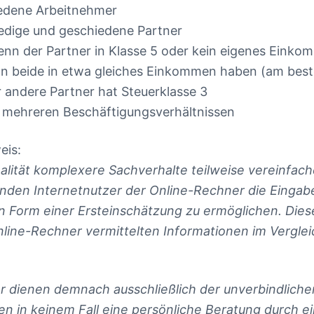
iedene Arbeitnehmer
 ledige und geschiedene Partner
wenn der Partner in Klasse 5 oder kein eigenes Einko
enn beide in etwa gleiches Einkommen haben (am best
r andere Partner hat Steuerklasse 3
t mehreren Beschäftigungsverhältnissen
eis:
ealität komplexere Sachverhalte teilweise vereinfac
enden Internetnutzer der Online-Rechner die Eingabe
n Form einer Ersteinschätzung zu ermöglichen. Dies
nline-Rechner vermittelten Informationen im Vergle
r dienen demnach ausschließlich der unverbindlich
n in keinem Fall eine persönliche Beratung durch e