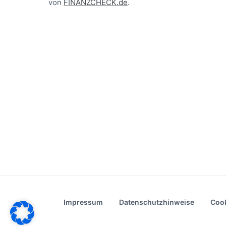
von
FINANZCHECK.de
.
Impressum
Datenschutzhinweise
Cook