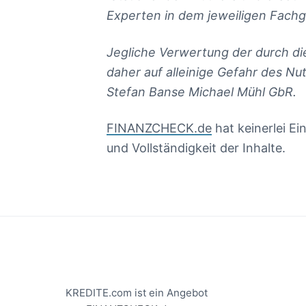
Experten in dem jeweiligen Fachg
Jegliche Verwertung der durch di
daher auf alleinige Gefahr des N
Stefan Banse Michael Mühl GbR.
FINANZCHECK.de
hat keinerlei Ei
und Vollständigkeit der Inhalte.
Footer
KREDITE.com ist ein Angebot