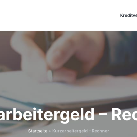
Kreditv
arbeitergeld – Re
Startseite
»
Kurzarbeitergeld – Rechner