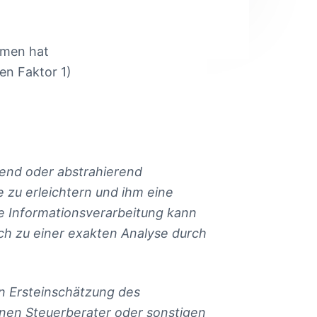
mmen hat
en Faktor 1)
hend oder abstrahierend
 zu erleichtern und ihm eine
e Informationsverarbeitung kann
ich zu einer exakten Analyse durch
en Ersteinschätzung des
inen Steuerberater oder sonstigen