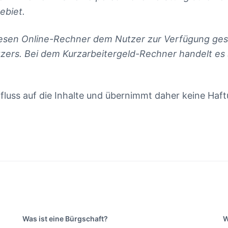
ebiet.
esen Online-Rechner dem Nutzer zur Verfügung gest
utzers. Bei dem Kurzarbeitergeld-Rechner handelt es
nfluss auf die Inhalte und übernimmt daher keine Haftu
Was ist eine Bürgschaft?
W