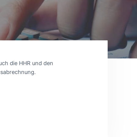
 Euch die HHR und den
tsabrechnung.