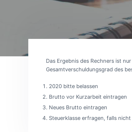
i
n
n
o
t
g
n
e
s
n
p
r
i
n
Das Ergebnis des Rechners ist nur 
g
Gesamtverschuldungsgrad des bess
e
n
2020 bitte belassen
Brutto vor Kurzarbeit eintragen
Neues Brutto eintragen
Steuerklasse erfragen, falls nicht