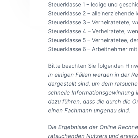
Steuerklasse 1 – ledige und gesch
Steuerklasse 2 – alleinerziehende
Steuerklasse 3 – Verheiratetete, 
Steuerklasse 4 – Verheiratete, w
Steuerklasse 5 – Verheiratetee, de
Steuerklasse 6 – Arbeitnehmer mi
Bitte beachten Sie folgenden Hinw
In einigen Fällen werden in der R
dargestellt sind, um dem ratsuch
schnelle Informationsgewinnung i
dazu führen, dass die durch die O
einen Fachmann ungenau sind.
D
ie Ergebnisse der Online Rechne
ratsuchenden Nutzers und ersetze