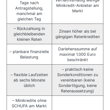
verhältnismäßig wenige
Tage nach
Minikredit-Anbieter am
Antragstellung,
Markt
manchmal am
gleichen Tag
– Rückzahlung in
Zinsen höher als bei
gleichbleibenden
gängigen Ratenkrediten
kleinen Raten
Darlehenssumme auf
– planbare finanzielle
maximal 1.000 Euro
Belastung
beschränkt
– praktisch keine
– flexible Laufzeiten
Sonderkonditionen zu
ab sechs Monate
vereinbaren (keine
üblich
Sondertilgung, keine
Ratenaussetzung)
– Minikredite ohne
SCHUFA am Markt