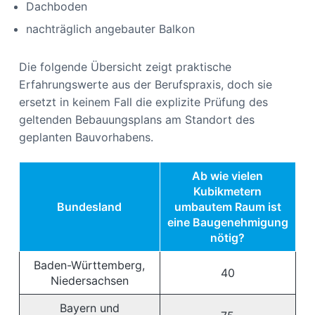
Dachboden
nachträglich angebauter Balkon
Die folgende Übersicht zeigt praktische
Erfahrungswerte aus der Berufspraxis, doch sie
ersetzt in keinem Fall die explizite Prüfung des
geltenden Bebauungsplans am Standort des
geplanten Bauvorhabens.
Ab wie vielen
Kubikmetern
Bundesland
umbautem Raum ist
eine Baugenehmigung
nötig?
Baden-Württemberg,
40
Niedersachsen
Bayern und