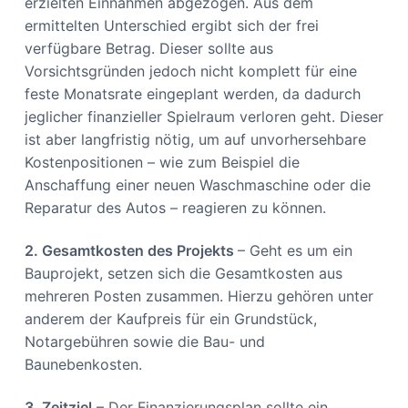
erzielten Einnahmen abgezogen. Aus dem
ermittelten Unterschied ergibt sich der frei
verfügbare Betrag. Dieser sollte aus
Vorsichtsgründen jedoch nicht komplett für eine
feste Monatsrate eingeplant werden, da dadurch
jeglicher finanzieller Spielraum verloren geht. Dieser
ist aber langfristig nötig, um auf unvorhersehbare
Kostenpositionen – wie zum Beispiel die
Anschaffung einer neuen Waschmaschine oder die
Reparatur des Autos – reagieren zu können.
2. Gesamtkosten des Projekts
– Geht es um ein
Bauprojekt, setzen sich die Gesamtkosten aus
mehreren Posten zusammen. Hierzu gehören unter
anderem der Kaufpreis für ein Grundstück,
Notargebühren sowie die Bau- und
Baunebenkosten.
3. Zeitziel
– Der Finanzierungsplan sollte ein