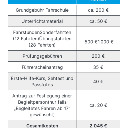
Grundgebühr Fahrschule
ca. 200 €
Unterrichtsmaterial
ca. 50 €
FahrstundenSonderfahrten
(12 Fahrten)Übungsfahrten
500 €1.000 €
(28 Fahrten)
Prüfungsgebühren
200 €
Führerscheinantrag
35 €
Erste-Hilfe-Kurs, Sehtest und
40 €
Passfotos
Antrag zur Festlegung einer
Begleitperson(nur falls
ca. 20 €
„Begleitetes Fahren ab 17“
gewünscht)
Gesamtkosten
2.045 €