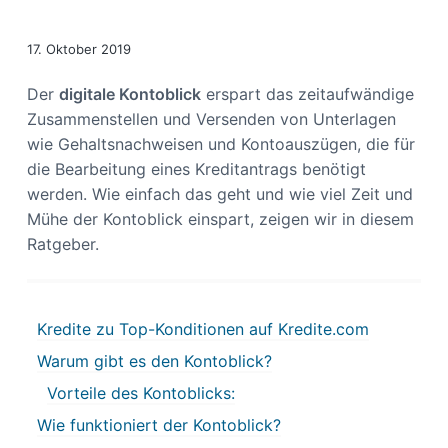
s
n
p
17. Oktober 2019
r
i
Der
digitale Kontoblick
erspart das zeitaufwändige
n
Zusammenstellen und Versenden von Unterlagen
g
wie Gehaltsnachweisen und Kontoauszügen, die für
e
die Bearbeitung eines Kreditantrags benötigt
n
werden. Wie einfach das geht und wie viel Zeit und
Mühe der Kontoblick einspart, zeigen wir in diesem
Ratgeber.
Kredite zu Top-Konditionen auf Kredite.com
Warum gibt es den Kontoblick?
Vorteile des Kontoblicks:
Wie funktioniert der Kontoblick?