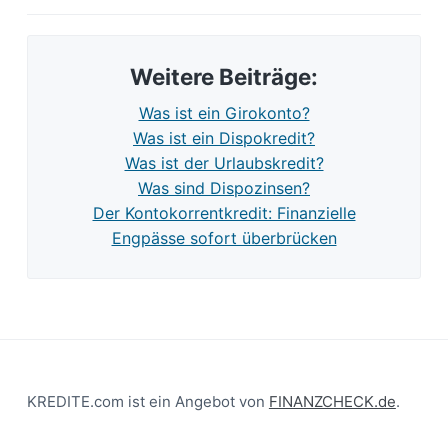
Weitere Beiträge:
Was ist ein Girokonto?
Was ist ein Dispokredit?
Was ist der Urlaubskredit?
Was sind Dispozinsen?
Der Kontokorrentkredit: Finanzielle
Engpässe sofort überbrücken
Footer
KREDITE.com ist ein Angebot von
FINANZCHECK.de
.