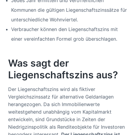
Jedes Jahr ermitteln und veröffentlichen
Kommunen die gültigen Liegenschaftszinssätze für
unterschiedliche Wohnviertel.
Verbraucher können den Liegenschaftszins mit
einer vereinfachten Formel grob überschlagen.
Was sagt der
Liegenschaftszins aus?
Der Liegenschaftszins wird als fiktiver
Vergleichszinssatz für alternative Geldanlagen
herangezogen. Da sich Immobilienwerte
weitestgehend unabhängig vom Kapitalmarkt
entwickeln, sind Grundstücke in Zeiten der
Niedrigzinspolitik als Renditeobjekte für Investoren
besonders interessant.
Der Liegenschaftszins ist