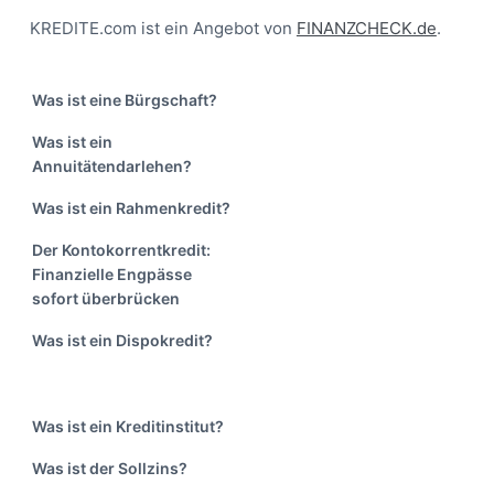
Footer
KREDITE.com ist ein Angebot von
FINANZCHECK.de
.
Was ist eine Bürgschaft?
Was ist ein
Annuitätendarlehen?
Was ist ein Rahmenkredit?
Der Kontokorrentkredit:
Finanzielle Engpässe
sofort überbrücken
Was ist ein Dispokredit?
Was ist ein Kreditinstitut?
Was ist der Sollzins?