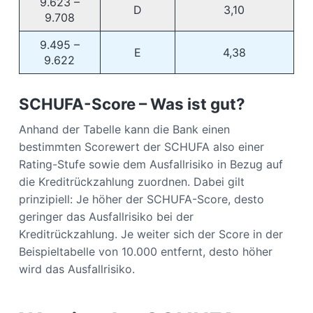
9.623 –
D
3,10
9.708
9.495 –
E
4,38
9.622
SCHUFA-Score – Was ist gut?
Anhand der Tabelle kann die Bank einen
bestimmten Scorewert der SCHUFA also einer
Rating-Stufe sowie dem Ausfallrisiko in Bezug auf
die Kreditrückzahlung zuordnen. Dabei gilt
prinzipiell: Je höher der SCHUFA-Score, desto
geringer das Ausfallrisiko bei der
Kreditrückzahlung. Je weiter sich der Score in der
Beispieltabelle von 10.000 entfernt, desto höher
wird das Ausfallrisiko.