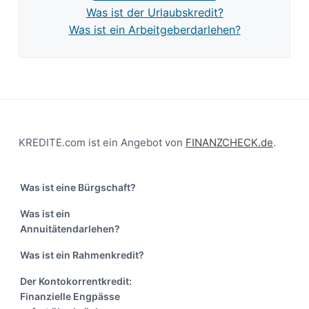
Was ist der Urlaubskredit?
Was ist ein Arbeitgeberdarlehen?
Footer
KREDITE.com ist ein Angebot von
FINANZCHECK.de
.
Was ist eine Bürgschaft?
Was ist ein
Annuitätendarlehen?
Was ist ein Rahmenkredit?
Der Kontokorrentkredit:
Finanzielle Engpässe