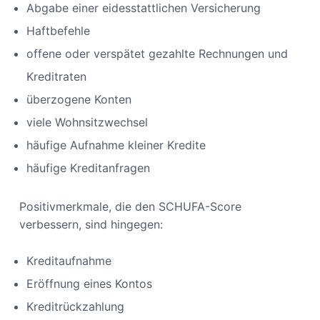
Abgabe einer eidesstattlichen Versicherung
Haftbefehle
offene oder verspätet gezahlte Rechnungen und
Kreditraten
überzogene Konten
viele Wohnsitzwechsel
häufige Aufnahme kleiner Kredite
häufige Kreditanfragen
Positivmerkmale, die den SCHUFA-Score
verbessern, sind hingegen:
Kreditaufnahme
Eröffnung eines Kontos
Kreditrückzahlung