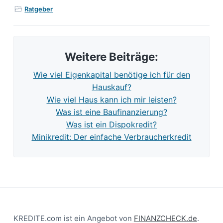
Ratgeber
Weitere Beiträge:
Wie viel Eigenkapital benötige ich für den
Hauskauf?
Wie viel Haus kann ich mir leisten?
Was ist eine Baufinanzierung?
Was ist ein Dispokredit?
Minikredit: Der einfache Verbraucherkredit
Footer
KREDITE.com ist ein Angebot von
FINANZCHECK.de
.