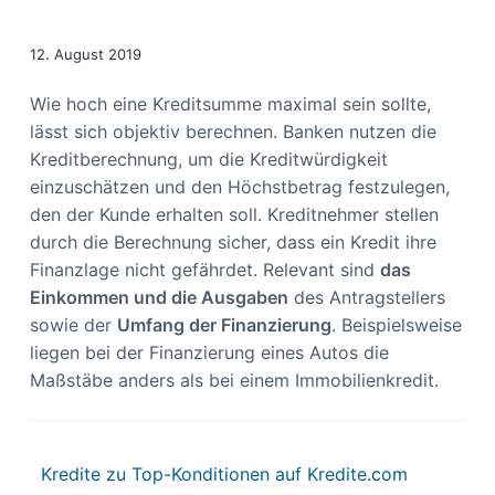
s
n
p
12. August 2019
r
i
Wie hoch eine Kreditsumme maximal sein sollte,
n
lässt sich objektiv berechnen. Banken nutzen die
g
Kreditberechnung, um die Kreditwürdigkeit
e
einzuschätzen und den Höchstbetrag festzulegen,
n
den der Kunde erhalten soll. Kreditnehmer stellen
durch die Berechnung sicher, dass ein Kredit ihre
Finanzlage nicht gefährdet. Relevant sind
das
Einkommen und die Ausgaben
des Antragstellers
sowie der
Umfang der Finanzierung
. Beispielsweise
liegen bei der Finanzierung eines Autos die
Maßstäbe anders als bei einem Immobilienkredit.
Kredite zu Top-Konditionen auf Kredite.com