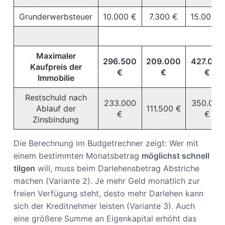
Grunderwerbsteuer
10.000 €
7.300 €
15.000 €
Maximaler
296.500
209.000
427.000
Kaufpreis der
€
€
€
Immobilie
Restschuld nach
233.000
350.000
Ablauf der
111.500 €
€
€
Zinsbindung
Die Berechnung im Budgetrechner zeigt: Wer mit
einem bestimmten Monatsbetrag
möglichst schnell
tilgen
will, muss beim Darlehensbetrag Abstriche
machen (Variante 2). Je mehr Geld monatlich zur
freien Verfügung steht, desto mehr Darlehen kann
sich der Kreditnehmer leisten (Variante 3). Auch
eine größere Summe an Eigenkapital erhöht das