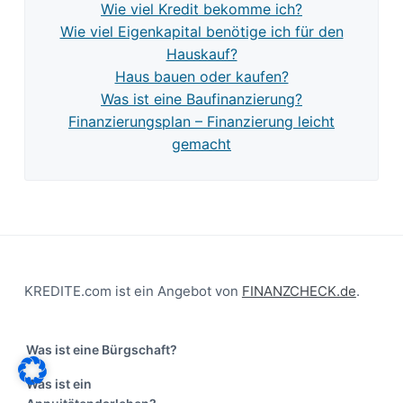
Wie viel Kredit bekomme ich?
Wie viel Eigenkapital benötige ich für den
Hauskauf?
Haus bauen oder kaufen?
Was ist eine Baufinanzierung?
Finanzierungsplan – Finanzierung leicht
gemacht
Footer
KREDITE.com ist ein Angebot von
FINANZCHECK.de
.
Was ist eine Bürgschaft?
Was ist ein